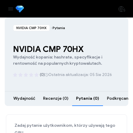
NVIDIA CMP 70HX
Pytania
NVIDIA CMP 70HX
Wydajność kopania: hashrate, specyfikacje i
rentowność na popularnych kryptowalutach.
(0)
Ostatnia aktualizacja: 05 Sie 2026
Wydajność
Recenzje (0)
Pytania (0)
Podkręcanie 
Zadaj pytanie użytkownikom, którzy używają tego
GPU