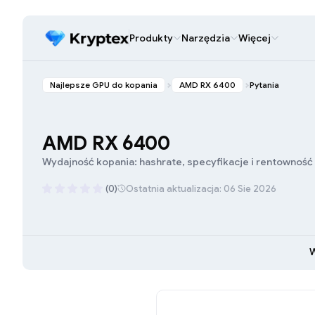
Produkty
Narzędzia
Więcej
Najlepsze GPU do kopania
AMD RX 6400
Pytania
AMD RX 6400
Wydajność kopania: hashrate, specyfikacje i rentowność
(0)
Ostatnia aktualizacja: 06 Sie 2026