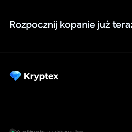
Rozpocznij kopanie już tera
Wszystkie systemy działają prawidłowo