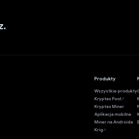
z.
Produkty
Wszystkie produkty
Kryptex Pool
Kryptex Miner
Aplikacja mobilna
Miner na Androida
Krig