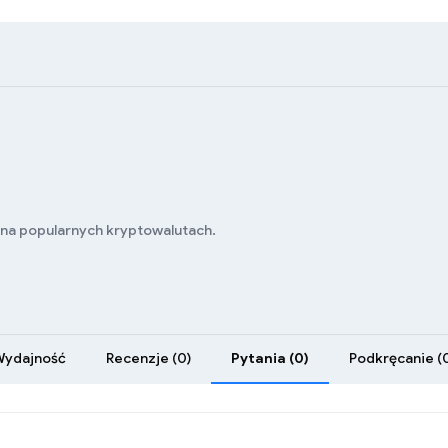
 na popularnych kryptowalutach.
Wydajność
Recenzje (0)
Pytania (0)
Podkręcanie (