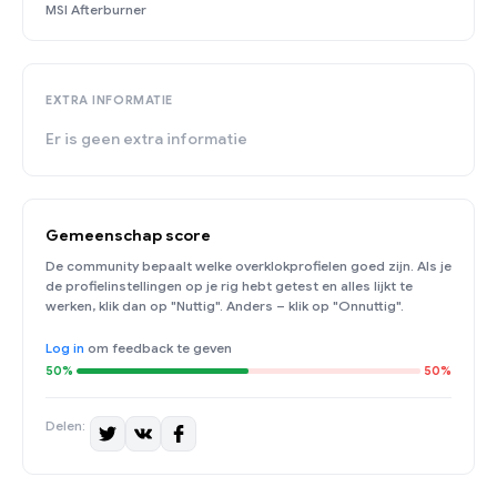
MSI Afterburner
EXTRA INFORMATIE
Er is geen extra informatie
Gemeenschap score
De community bepaalt welke overklokprofielen goed zijn. Als je
de profielinstellingen op je rig hebt getest en alles lijkt te
werken, klik dan op "Nuttig". Anders – klik op "Onnuttig".
Log in
om feedback te geven
50%
50%
Delen: