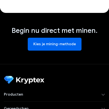
Begin nu direct met minen.
Kies je mining-methode
Producten
Gereedschap