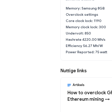
Memory: Samsung 8GB
Overclock settings
Core clock lock: 1190
Memory clock lock: 300
Undervolt: 850
Hashrate 4220.00 Mh/s
Efficiency 56.27 Mh/W
Power Reported: 75 watt
Nuttige links
Artikels
How to overclock G
Ethereum mining →