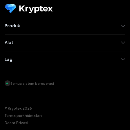
Produk
Alat
Lagi
Semua sistem beroperasi
© Kryptex 2026
Terma perkhidmatan
Dasar Privasi