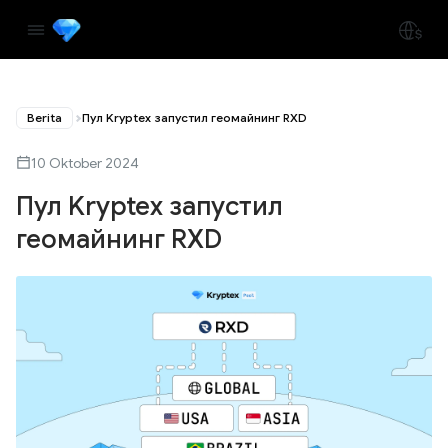
Berita
Пул Kryptex запустил геомайнинг RXD
10 Oktober 2024
Пул Kryptex запустил
геомайнинг RXD