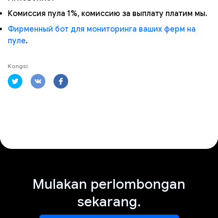
Комиссия пула 1%, комиссию за выплату платим мы.
Фирменный бот для мониторинга ваших ферм на
пуле
.
Kongsi:
Mulakan perlombongan
sekarang.