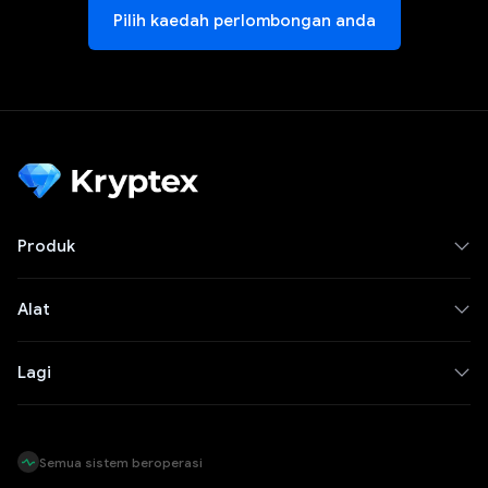
Pilih kaedah perlombongan anda
Produk
Alat
Lagi
Semua sistem beroperasi