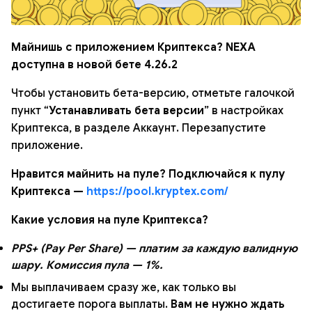
Майнишь c приложением Криптекса? NEXA
доступна в новой бете 4.26.2
Чтобы установить бета-версию, отметьте галочкой
пункт “
Устанавливать бета версии
” в настройках
Криптекса, в разделе Аккаунт. Перезапустите
приложение.
Нравится майнить на пуле? Подключайся к пулу
Криптекса —
https://pool.kryptex.com/
Какие условия на пуле Криптекса?
PPS+ (Pay Per Share) — платим за каждую валидную
шару. Комиссия пула — 1%.
Мы выплачиваем сразу же, как только вы
достигаете порога выплаты.
Вам не нужно ждать