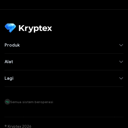
Produk
Alat
Lagi
Semua sistem beroperasi
© Kryptex 2026