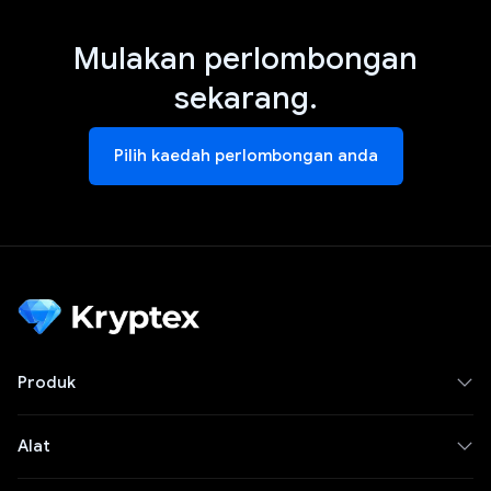
Mulakan perlombongan
sekarang.
Pilih kaedah perlombongan anda
Produk
Alat