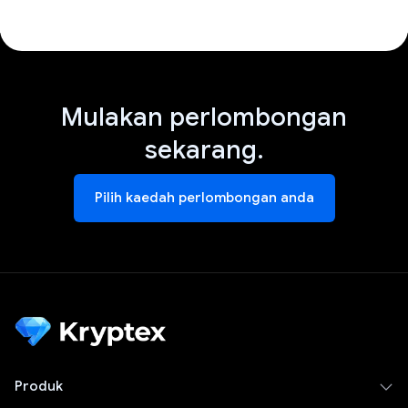
Mulakan perlombongan
sekarang.
Pilih kaedah perlombongan anda
Produk