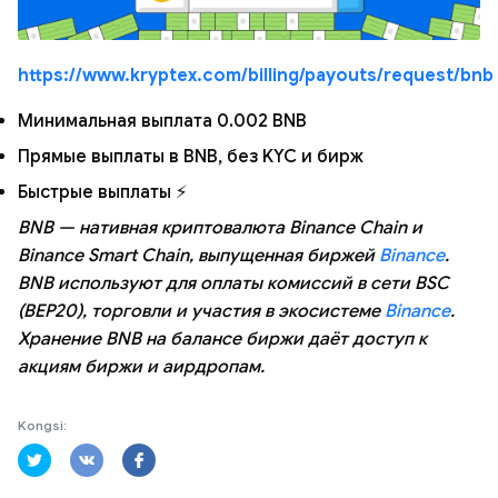
https://www.kryptex.com/billing/payouts/request/bnb
Минимальная выплата 0.002 BNB
Прямые выплаты в BNB, без KYC и бирж
Быстрые выплаты ⚡
BNB — нативная криптовалюта Binance Chain и
Binance Smart Chain, выпущенная биржей
Binance
.
BNB используют для оплаты комиссий в сети BSC
(BEP20), торговли и участия в экосистеме
Binance
.
Хранение BNB на балансе биржи даёт доступ к
акциям биржи и аирдропам.
Kongsi: