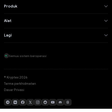
Produk
Alat
Lagi
Semua sistem beroperasi
© Kryptex 2026
Terma perkhidmatan
Dasar Privasi