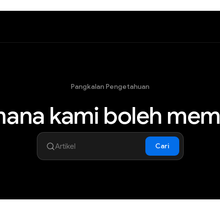
Pangkalan Pengetahuan
mana kami boleh mem
Cari