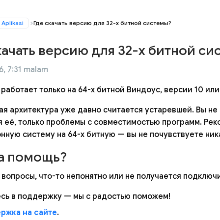
Aplikasi
Где скачать версию для 32-х битной системы?
качать версию для 32-х битной си
6, 7:31 malam
работает только на 64-х битной Виндоус, версии 10 или
ная архитектура уже давно считается устаревшей. Вы не
я её, только проблемы с совместимостью программ. Ре
нную систему на 64-х битную — вы не почувствуете ник
а помощь?
 вопросы, что-то непонятно или не получается подключ
сь в поддержку — мы с радостью поможем!
ржка на сайте
.