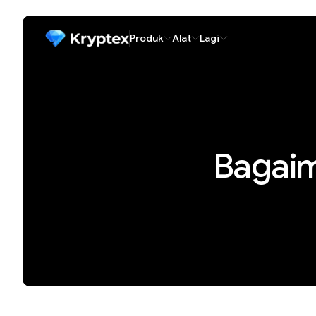
Produk
Alat
Lagi
Bagai