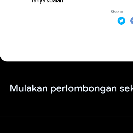
Tanya soalan
Share:
Mulakan perlombongan sek