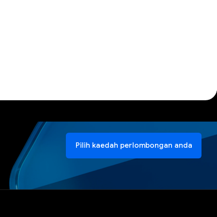
Pilih kaedah perlombongan anda