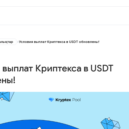
алықтар
Условия выплат Криптекса в USDT обновлены!
 выплат Криптекса в USDT
ены!