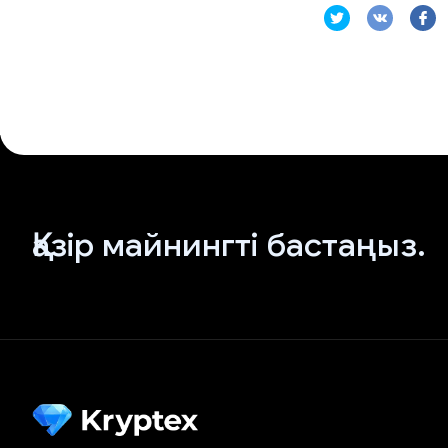
Қазір майнингті бастаңыз.