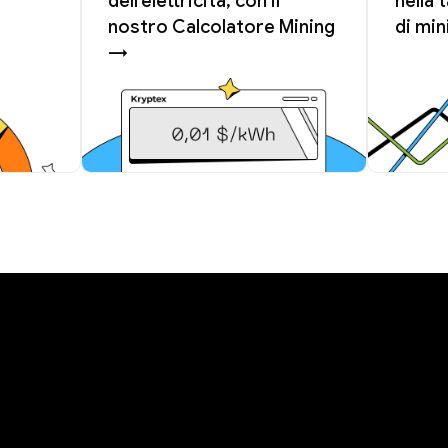
dell'elettricità, con il
nella 
nostro Calcolatore Mining
di mi
→