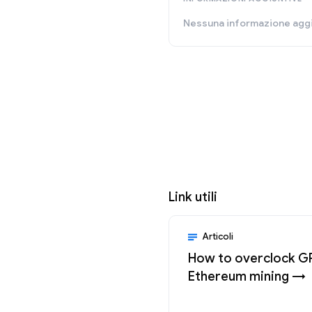
Nessuna informazione aggi
Link utili
Articoli
How to overclock G
Ethereum mining →