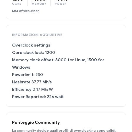
CORE
MEMORY
POWER
MSI Afterburner
INFORMAZIONI AGGIUNTIVE
Overclock settings
Core clock lock: 1200
Memory clock offset: 3000 for Linux, 1500 for
Windows
Powerlimit: 230
Hashrate 37.77 Mh/s
Efficiency 0.17 Mh/W
Power Reported: 226 watt
Punteggio Community
La community decide quali profili di overclocking sono validi.