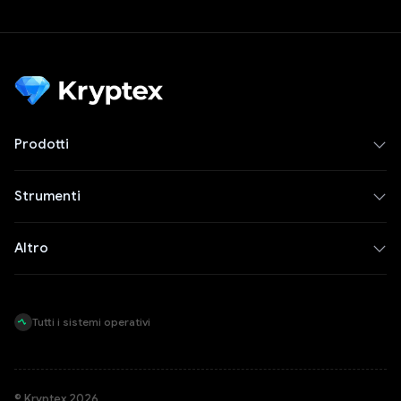
Prodotti
Strumenti
Altro
Tutti i sistemi operativi
© Kryptex 2026