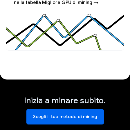
nella tabella Migliore GPU di mining →
Inizia a minare subito.
Scegli il tuo metodo di mining