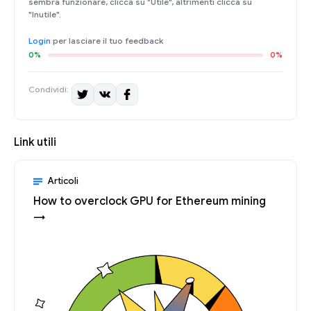
sembra funzionare, clicca su "Utile", altrimenti clicca su
"Inutile".
Login
per lasciare il tuo feedback
0%
0%
Condividi:
Link utili
Articoli
How to overclock GPU for Ethereum mining
→