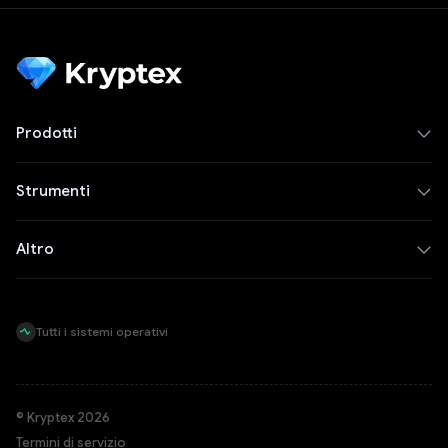
Prodotti
Strumenti
Altro
Tutti i sistemi operativi
© Kryptex 2026
Termini di servizio