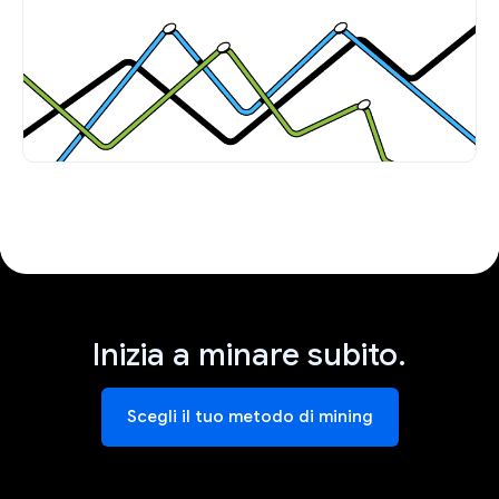
Inizia a minare subito.
Scegli il tuo metodo di mining