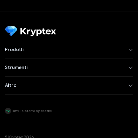
Prodotti
Strumenti
Altro
Tutti i sistemi operativi
© Kryptex 2026