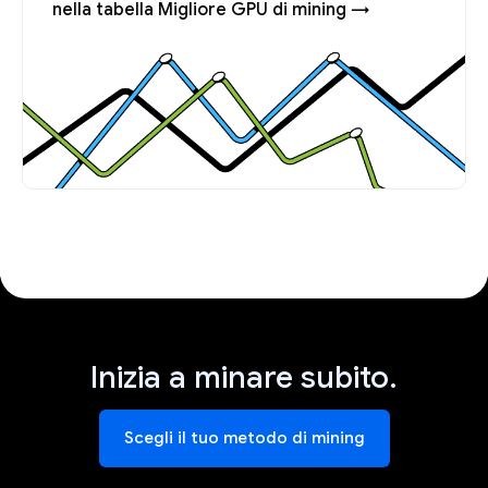
nella tabella Migliore GPU di mining →
Inizia a minare subito.
Scegli il tuo metodo di mining