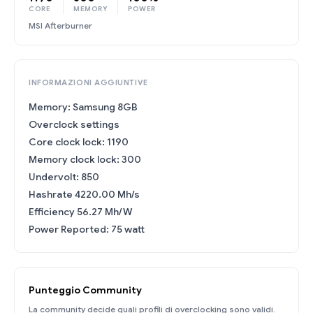
CORE
MEMORY
POWER
MSI Afterburner
INFORMAZIONI AGGIUNTIVE
Memory: Samsung 8GB
Overclock settings
Core clock lock: 1190
Memory clock lock: 300
Undervolt: 850
Hashrate 4220.00 Mh/s
Efficiency 56.27 Mh/W
Power Reported: 75 watt
Punteggio Community
La community decide quali profili di overclocking sono validi.