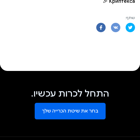
Криптекса 🎉
שתף:
התחל לכרות עכשיו.
בחר את שיטת הכרייה שלך