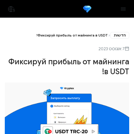
חדשות
Фиксируй прибыль от майнинга в USDT!
7 אוגוסט 2023
Фиксируй прибыль от майнинга
в USDT!