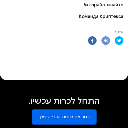
и зарабатывайте!
Команда Криптекса
שתף:
התחל לכרות עכשיו.
בחר את שיטת הכרייה שלך