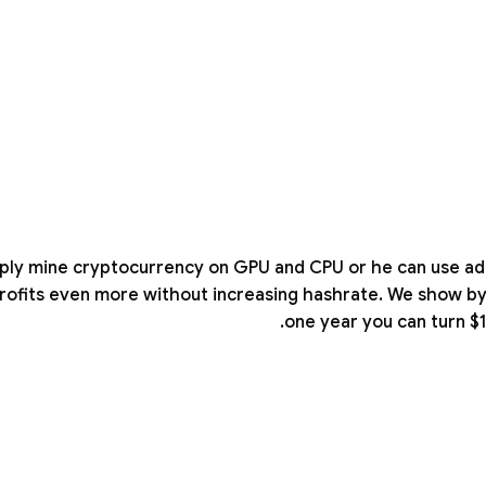
ply mine cryptocurrency on GPU and CPU or he can use addi
profits even more without increasing hashrate. We show b
one year you can turn $1