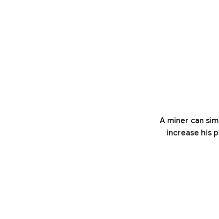
A miner can sim
increase his 