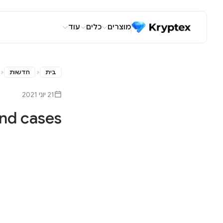
מוצרים
כלים
עוד
בית
חדשות
21 יוני 2021
and cases