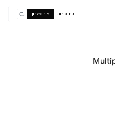
התחברות
צור חשבון
Multip