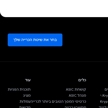
בחר את שיטת הכרייה שלך
כלים
עוד
ם
קושחת ASIC
תוכנית הפניות
Kry
מנהל ASIC
מציג
Kryp
כרטיסי המסך הטובים ביותר לכרייה
עמלות
לנייד
מחשבון כרייה
חדשות