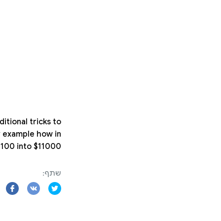
tional tricks to
y example how in
100 into $11000.
שתף: