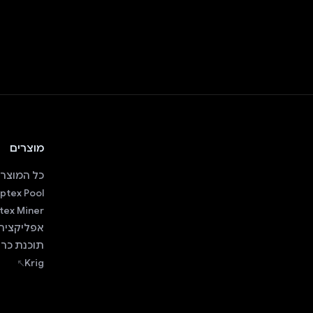
מוצרים
כל המוצרי
ptex Pool
tex Miner
אפליקציה 
תוכנת כרי
Krig