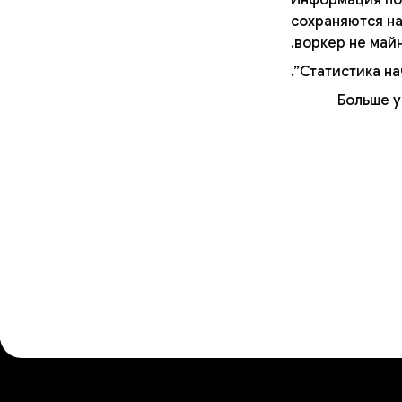
сохраняются на
воркер не майн
Статистика на
Больше у