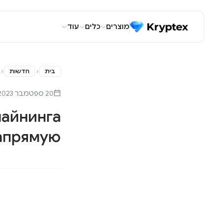
מוצרים
כלים
עוד
בית
חדשות
20 ספטמבר 2023
майнинга
апрямую!