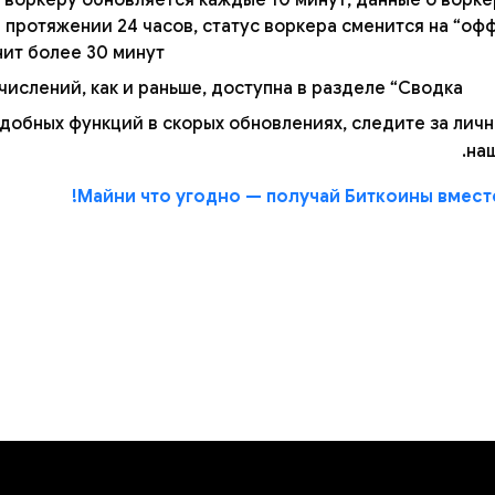
 протяжении 24 часов, статус воркера сменится на “оф
ит более 30 минут.
числений, как и раньше, доступна в разделе “Сводка”.
добных функций в скорых обновлениях, следите за лич
на
Майни что угодно — получай Биткоины вместе