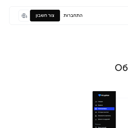
התחברות
צור חשבון
Об