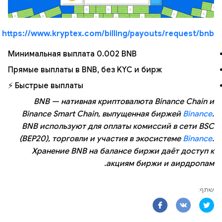
https://www.kryptex.com/billing/payouts/request/bnb
Минимальная выплата 0.002 BNB
Прямые выплаты в BNB, без KYC и бирж
Быстрые выплаты ⚡
BNB — нативная криптовалюта Binance Chain и
Binance Smart Chain, выпущенная биржей
Binance
.
BNB используют для оплаты комиссий в сети BSC
(BEP20), торговли и участия в экосистеме
Binance
.
Хранение BNB на балансе биржи даёт доступ к
акциям биржи и аирдропам.
שתף: