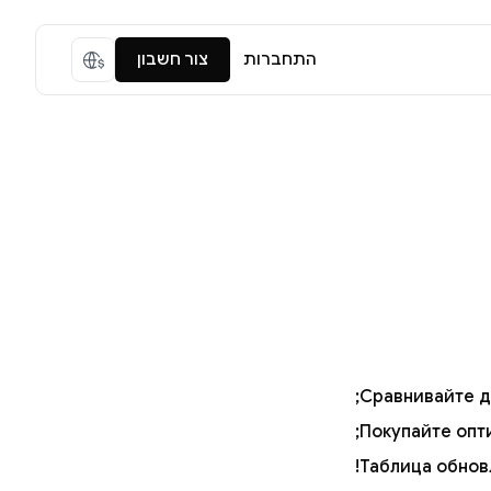
התחברות
צור חשבון
Сравнивайте д
Покупайте опт
Таблица обнов