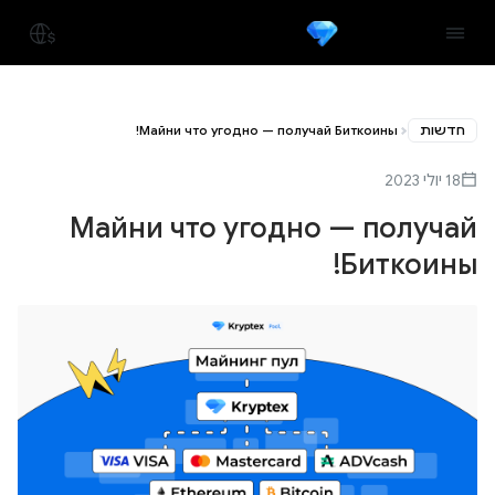
חדשות
Майни что угодно — получай Биткоины!
18 יולי 2023
Майни что угодно — получай
Биткоины!