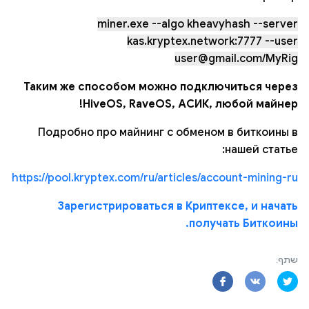
miner.exe --algo kheavyhash --server
kas.kryptex.network:7777 --user
user@gmail.com/MyRig
Таким же способом можно подключиться через
HiveOS, RaveOS, АСИК, любой майнер!
Подробно про майнинг с обменом в биткоины в
нашей статье:
https://pool.kryptex.com/ru/articles/account-mining-ru
Зарегистрироваться в Криптексе, и начать
получать Биткоины.
שתף: