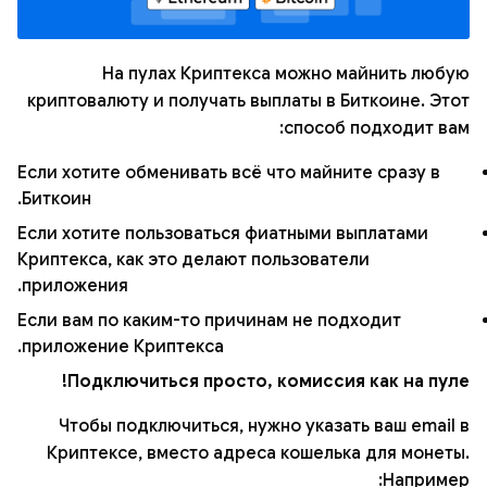
На пулах Криптекса можно майнить любую
криптовалюту и получать выплаты в Биткоине. Этот
способ подходит вам:
Если хотите обменивать всё что майните сразу в
Биткоин.
Если хотите пользоваться фиатными выплатами
Криптекса, как это делают пользователи
приложения.
Если вам по каким-то причинам не подходит
приложение Криптекса.
Подключиться просто, комиссия как на пуле!
Чтобы подключиться, нужно указать ваш email в
Криптексе, вместо адреса кошелька для монеты.
Например: