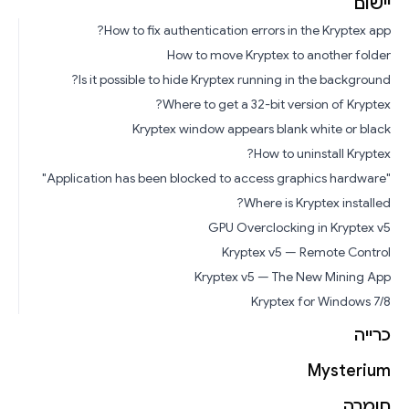
יישום
How to fix authentication errors in the Kryptex app?
How to move Kryptex to another folder
Is it possible to hide Kryptex running in the background?
Where to get a 32-bit version of Kryptex?
Kryptex window appears blank white or black
How to uninstall Kryptex?
"Application has been blocked to access graphics hardware"
Where is Kryptex installed?
GPU Overclocking in Kryptex v5
Kryptex v5 — Remote Control
Kryptex v5 — The New Mining App
Kryptex for Windows 7/8
כרייה
Mysterium
חומרה