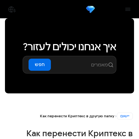
איך אנחנו יכולים לעזור?
חפש
יישום
Как перенести Криптекс в другую папку
Как перенести Криптекс в