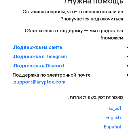
Нужна помощь?
Остались вопросы, что-то непонятно или не
получается подключиться?
Обратитесь в поддержку — мы с радостью
поможем!
.
Поддержка на сайте
.
Поддержка в Telegram
.
Поддержка в Discord
Поддержка по электронной почте
.
support@kryptex.com
מאמר זה זמין בשפות אחרות:
العربية
English
Español