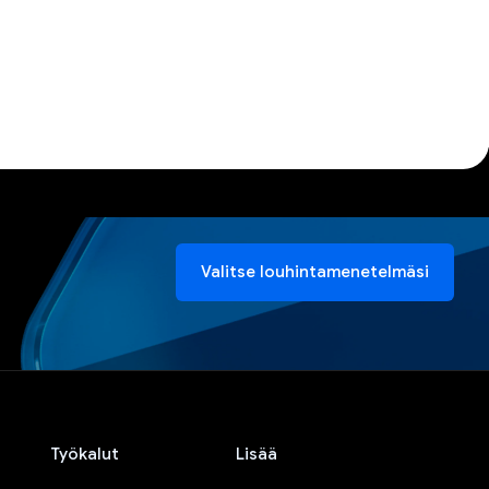
Valitse louhintamenetelmäsi
Työkalut
Lisää