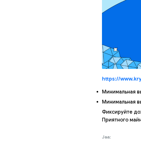
https://www.kr
Минимальная в
Минимальная в
Фиксируйте до
Приятного майн
Jaa: