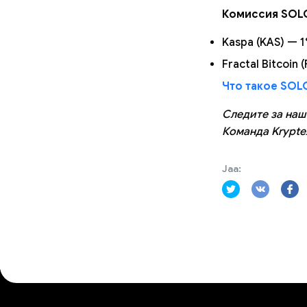
Комиссия SOLO
Kaspa (KAS) — 
Fractal Bitcoin 
Что такое SOL
Следите за наш
Команда Krypte
Jaa: