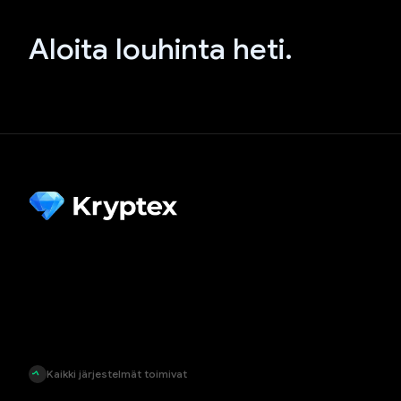
Aloita louhinta heti.
Kaikki järjestelmät toimivat