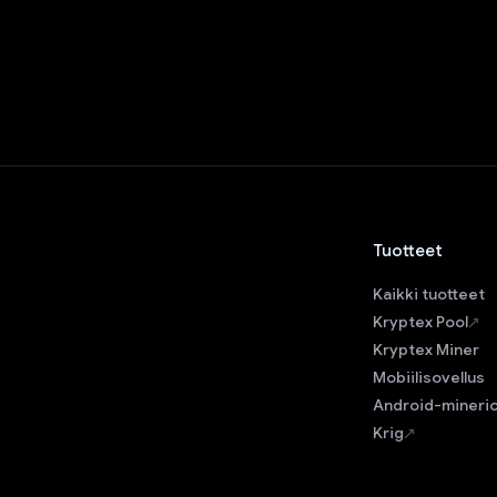
Tuotteet
Kaikki tuotteet
Kryptex Pool
Kryptex Miner
Mobiilisovellus
Android-mineri
Krig