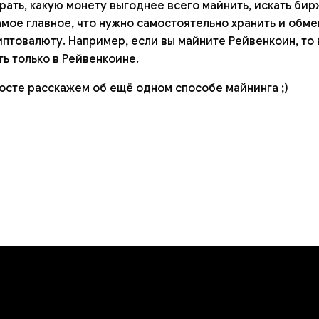
рать, какую монету выгоднее всего майнить, искать бир
амое главное, что нужно самостоятельно хранить и обм
птовалюту. Например, если вы майните Рейвенкоин, то
ь только в Рейвенкоине.
сте расскажем об ещё одном способе майнинга ;)