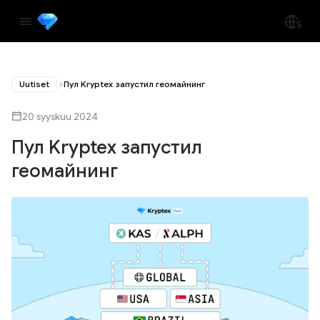
Uutiset
Пул Kryptex запустил геомайнинг
20 syyskuu 2024
Пул Kryptex запустил
геомайнинг