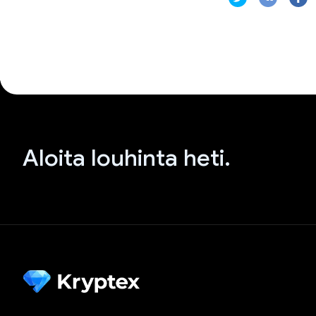
Aloita louhinta heti.