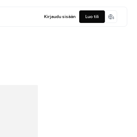
Kirjaudu sisään
Luo tili