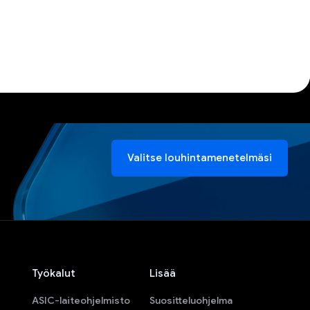
Valitse louhintamenetelmäsi
Työkalut
Lisää
ASIC-laiteohjelmisto
Suositteluohjelma