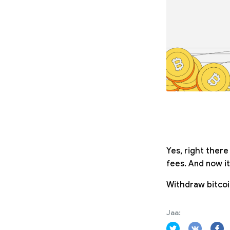
Yes, right ther
fees. And now i
Withdraw bitcoi
Jaa: