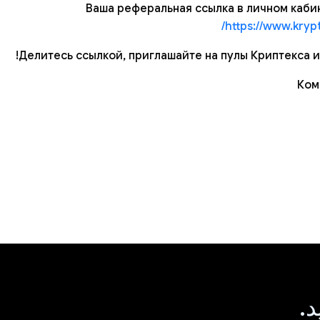
Ваша реферальная ссылка в личном каби
https://www.krypt
Делитесь ссылкой, приглашайте на пулы Криптекса и
Ком
د.