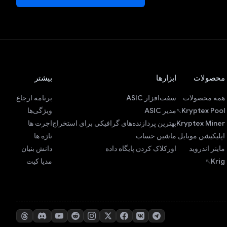
محصولات
ابزارها
بیشتر
همه محصولات
سفت‌افزار ASIC
برنامه ارجاع
Kryptex Pool
مدیر ASIC
ویژگی‌ها
Kryptex Miner
بهترین پردازنده‌های گرافیکی برای استخراج
اجرت ها
اپلیکیشن موبایل
ماشین حساب
تازه ها
ماینر اندروید
اورکلاک کردن پایگاه داده
دانش بنیان
Krig
مدیا کیت