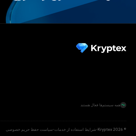
همه سیستم‌ها فعال هستند
© Kryptex 2026
•
شرایط استفاده از خدمات
•
سیاست حفظ حریم خصوصی