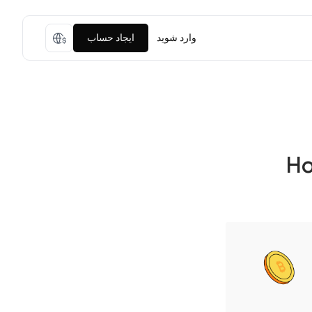
وارد شوید
ایجاد حساب
Но