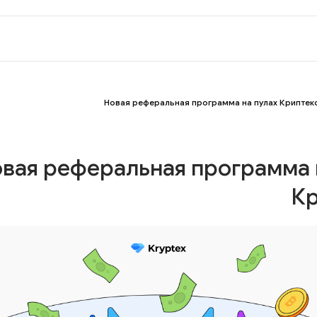
Новая реферальная программа на пулах Криптек
вая реферальная программа 
Кр