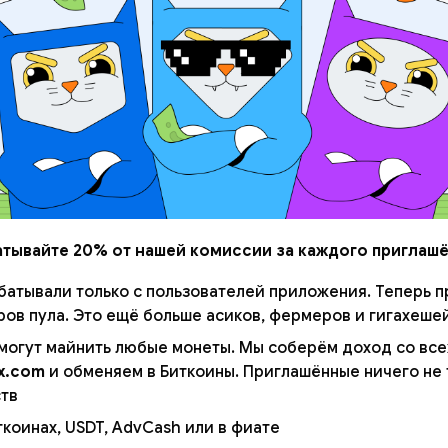
атывайте 20% от нашей комиссии за каждого приглашё
батывали только с пользователей приложения. Теперь 
ов пула. Это ещё больше асиков, фермеров и гигахешей
огут майнить любые монеты. Мы соберём доход со всех
x.com
и обменяем в Биткоины. Приглашённые ничего не 
тв.
коинах, USDT, AdvCash или в фиате.