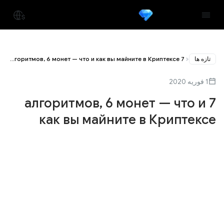
تازه ها
7 алгоритмов, 6 монет — что и как вы майните в Криптексе
1 فوریه 2020
7 алгоритмов, 6 монет — что и
как вы майните в Криптексе