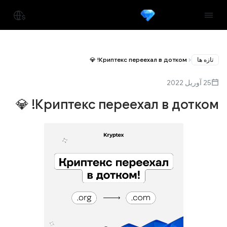
تازه ها
Криптекс переехал в дотком! 💎
25 آوریل 2022
Криптекс переехал в дотком! 💎