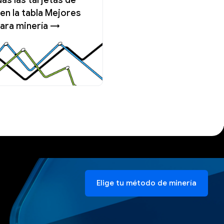
en la tabla Mejores
ara minería →
Elige tu método de minería