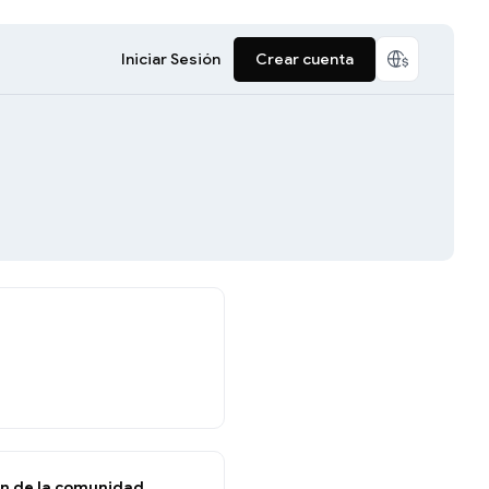
Iniciar Sesión
Crear cuenta
n de la comunidad