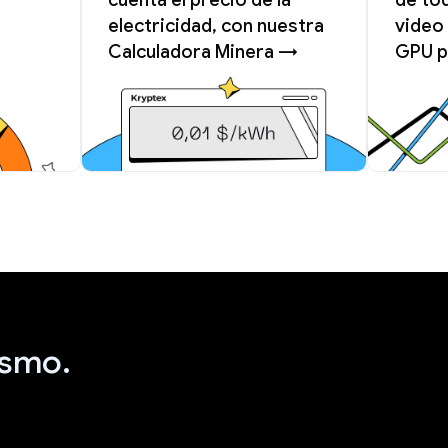
electricidad, con nuestra
video 
Calculadora Minera →
GPU p
ismo.