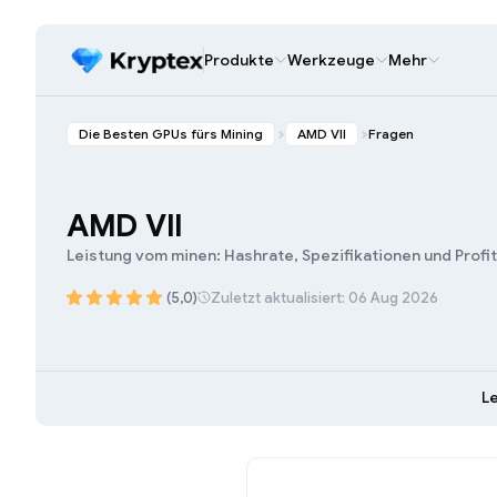
Produkte
Werkzeuge
Mehr
Die Besten GPUs fürs Mining
AMD VII
Fragen
AMD VII
Leistung vom minen: Hashrate, Spezifikationen und Profi
(5,0)
Zuletzt aktualisiert: 06 Aug 2026
L