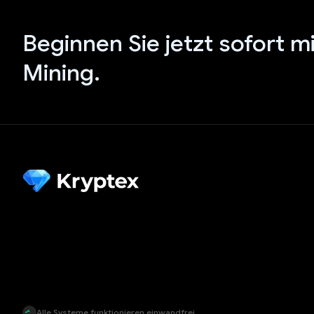
Beginnen Sie jetzt sofort m
Mining.
Alle Systeme funktionieren einwandfrei