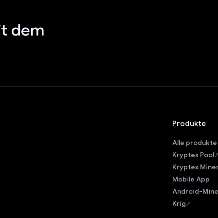
it dem
Produkte
Alle produkte
Kryptex Pool
Kryptex Mine
Mobile App
Android-Mine
Krig