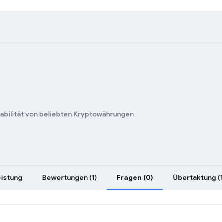
tabilität von beliebten Kryptowährungen
eistung
Bewertungen (1)
Fragen (0)
Übertaktung (1