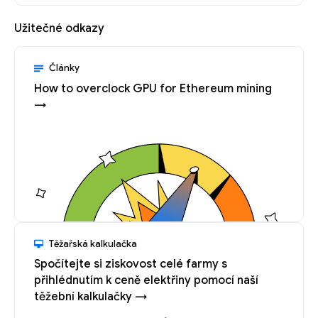
Užitečné odkazy
Články
How to overclock GPU for Ethereum mining
→
Těžařská kalkulačka
Spočítejte si ziskovost celé farmy s
přihlédnutím k ceně elektřiny pomocí naší
těžební kalkulačky →