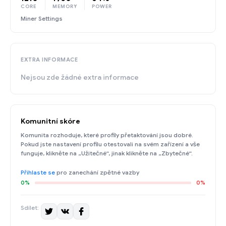
CORE
MEMORY
POWER
Miner Settings
EXTRA INFORMACE
Nejsou zde žádné extra informace
Komunitní skóre
Komunita rozhoduje, které profily přetaktování jsou dobré.
Pokud jste nastavení profilu otestovali na svém zařízení a vše
funguje, klikněte na „Užitečné“, jinak klikněte na „Zbytečné“.
Přihlaste se
pro zanechání zpětné vazby
0%
0%
Sdílet: