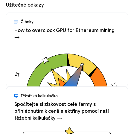
Užitečné odkazy
Články
How to overclock GPU for Ethereum mining
→
Těžařská kalkulačka
Spočítejte si ziskovost celé farmy s
přihlédnutím k ceně elektřiny pomocí naší
těžební kalkulačky →