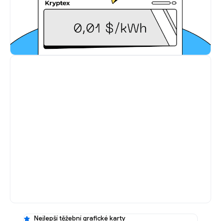
Nejlepší těžební grafické karty