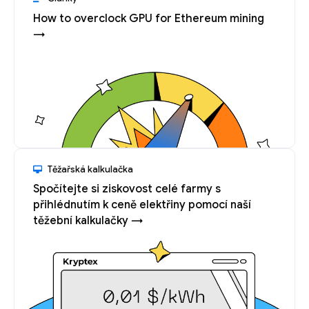
How to overclock GPU for Ethereum mining
→
Těžařská kalkulačka
Spočítejte si ziskovost celé farmy s
přihlédnutím k ceně elektřiny pomocí naší
těžební kalkulačky →