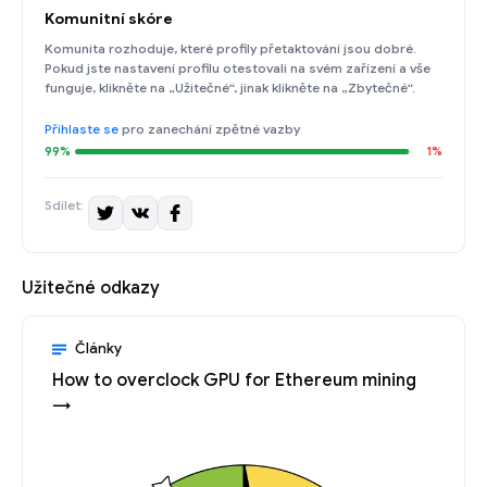
Komunitní skóre
Komunita rozhoduje, které profily přetaktování jsou dobré.
Pokud jste nastavení profilu otestovali na svém zařízení a vše
funguje, klikněte na „Užitečné“, jinak klikněte na „Zbytečné“.
Přihlaste se
pro zanechání zpětné vazby
99%
1%
Sdílet:
Užitečné odkazy
Články
How to overclock GPU for Ethereum mining
→