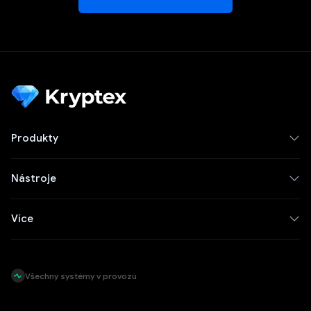
Nejlepší těžební GPU">
Produkty
Nástroje
Více
Všechny systémy v provozu