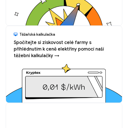
Těžařská kalkulačka
Spočítejte si ziskovost celé farmy s
přihlédnutím k ceně elektřiny pomocí naší
těžební kalkulačky →