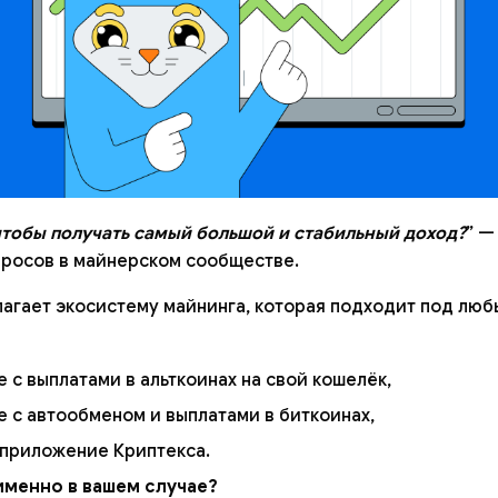
чтобы получать самый большой и стабильный доход?
” —
просов в майнерском сообществе.
агает экосистему майнинга, которая подходит под люб
е с выплатами в альткоинах на свой кошелёк,
е с автообменом и выплатами в биткоинах,
 приложение Криптекса.
именно в вашем случае?