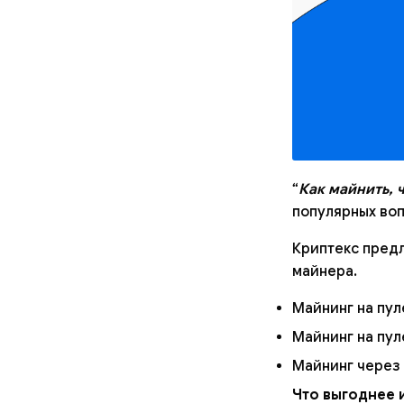
“
Как майнить, 
популярных во
Криптекс предл
майнера.
Майнинг на пул
Майнинг на пул
Майнинг через
Что выгоднее 