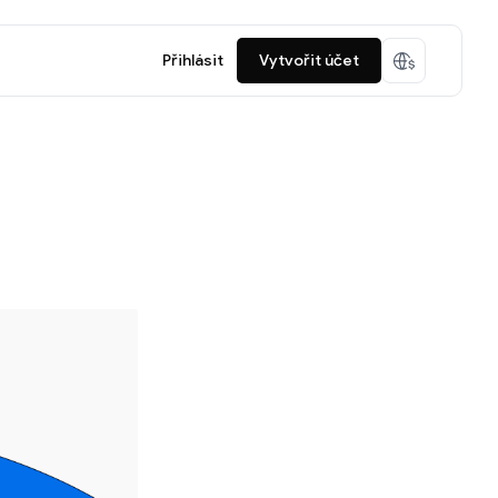
Přihlásit
Vytvořit účet