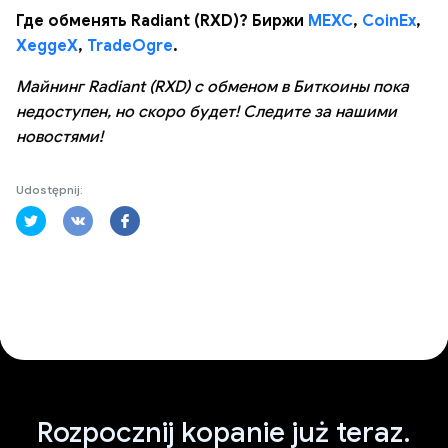
Где обменять Radiant (RXD)? Биржи
MEXC
,
CoinEx
,
XeggeX
,
TradeOgre
.
Майнинг Radiant (RXD) с обменом в Биткоины пока
недоступен, но скоро будет! Следите за нашими
новостями!
Udostępnij:
Rozpocznij kopanie już teraz.