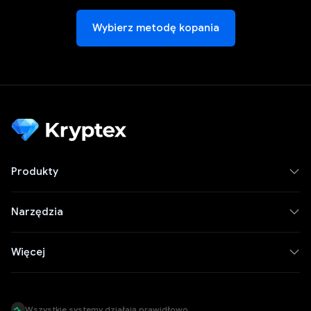
Wybierz metodę kopania
Produkty
Narzędzia
Więcej
Wszystkie systemy działają prawidłowo