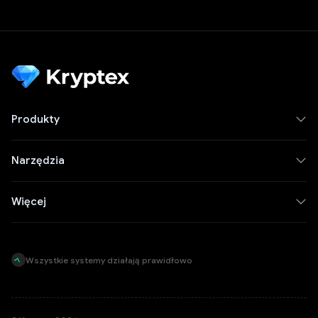
Produkty
Narzędzia
Więcej
Wszystkie systemy działają prawidłowo