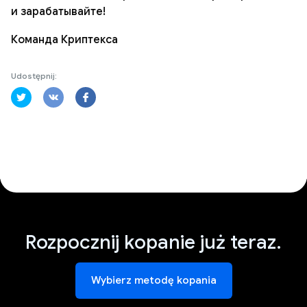
и зарабатывайте!
Команда Криптекса
Udostępnij:
Rozpocznij kopanie już teraz.
Wybierz metodę kopania