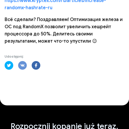
https://www.kryptex.com/ru/articles/increase-
randomx-hashrate-ru
Всё сделали? Поздравляем! Оптимизация железа и
ОС под RandomX позволит увеличить хешрейт
процессора до 50%. Делитесь своими
результатами, может что-то упустили 😉
Udostępnij:
Rozpocznij kopanie już teraz.