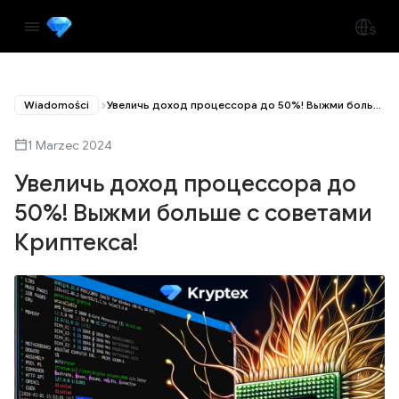
Wiadomości
Увеличь доход процессора до 50%! Выжми больше с советами Криптекса!
1 Marzec 2024
Увеличь доход процессора до
50%! Выжми больше с советами
Криптекса!