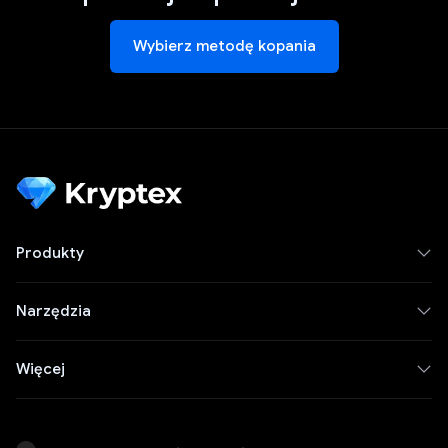
Wybierz metodę kopania
Produkty
Narzędzia
Więcej