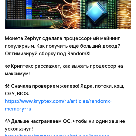
Монета Zephyr сделала процессорный майнинг
популярным. Как получить ещё больший доход?
Оптимизируй сборку под RandomX!
🤓 Криптекс расскажет, как выжать процессор на
максимум!
🛠 Сначала проверяем железо! Ядра, потоки, кэш,
ОЗУ, BIOS.
https://www.kryptex.com/ru/articles/randomx-
memory-ru
😤 Дальше настраиваем ОС, чтобы ни один хеш не
ускользнул!