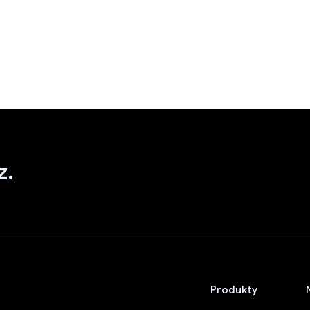
z.
Produkty