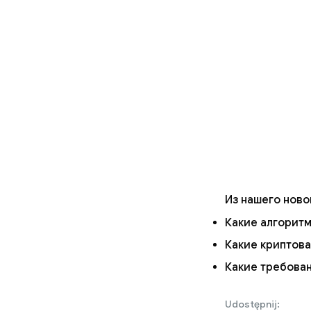
Из нашего ново
Какие алгоритм
Какие криптов
Какие требован
Udostępnij: