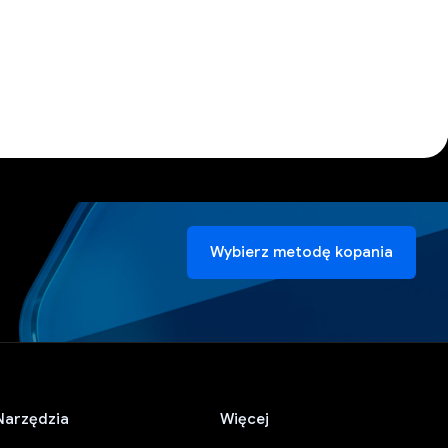
Wybierz metodę kopania
Narzędzia
Więcej