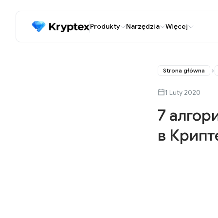
Produkty
Narzędzia
Więcej
Strona główna
1 Luty 2020
7 алгор
в Крипт