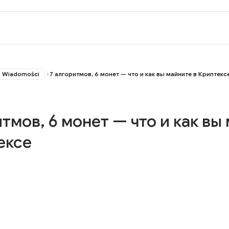
Wiadomości
7 алгоритмов, 6 монет — что и как вы майните в Криптекс
итмов, 6 монет — что и как вы
ексе