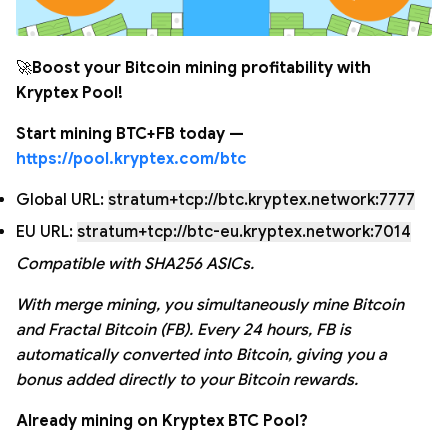
🚀
Boost your Bitcoin mining profitability with
Kryptex Pool!
Start mining BTC+FB today —
https://pool.kryptex.com/btc
Global URL:
stratum+tcp://btc.kryptex.network:7777
EU URL:
stratum+tcp://btc-eu.kryptex.network:7014
Compatible with SHA256 ASICs.
With merge mining, you simultaneously mine Bitcoin
and Fractal Bitcoin (FB). Every 24 hours, FB is
automatically converted into Bitcoin, giving you a
bonus added directly to your Bitcoin rewards.
Already mining on Kryptex BTC Pool?