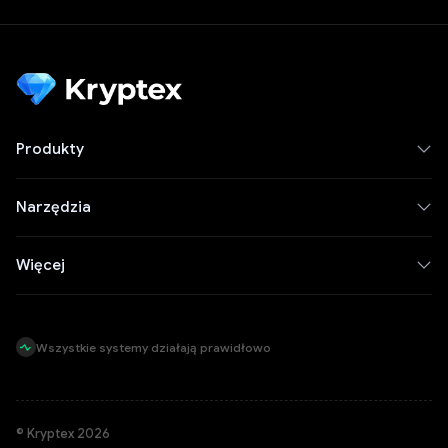
Produkty
Narzędzia
Więcej
Wszystkie systemy działają prawidłowo
© Kryptex 2026