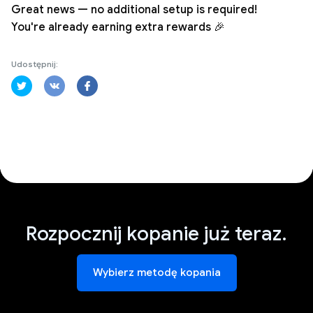
Great news — no additional setup is required!
You're already earning extra rewards 🎉
Udostępnij:
Rozpocznij kopanie już teraz.
Wybierz metodę kopania