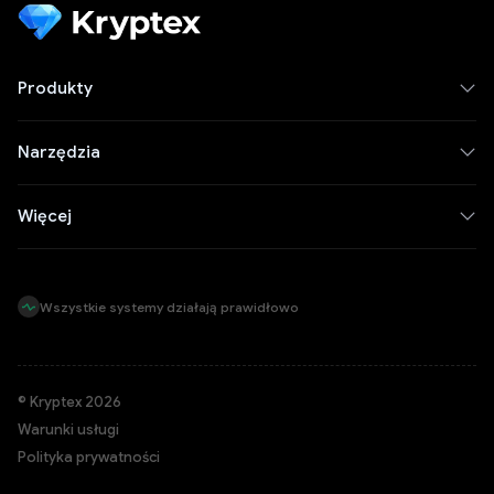
Produkty
Narzędzia
Więcej
Wszystkie systemy działają prawidłowo
© Kryptex 2026
Warunki usługi
Polityka prywatności