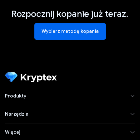
Rozpocznij kopanie już teraz.
Wybierz metodę kopania
Produkty
Narzędzia
Więcej