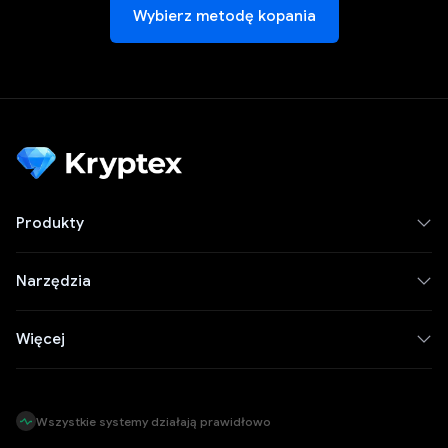
Wybierz metodę kopania
Produkty
Narzędzia
Więcej
Wszystkie systemy działają prawidłowo