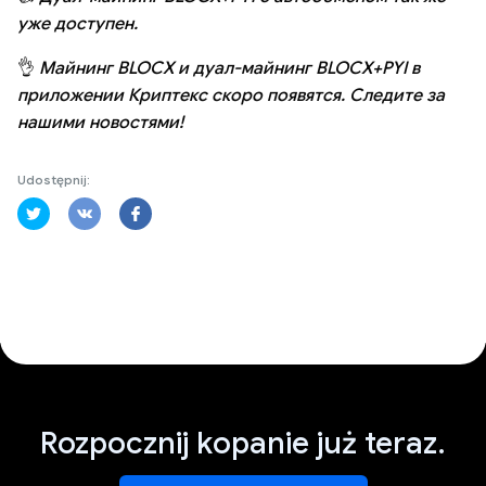
уже доступен.
👌
Майнинг BLOCX и дуал-майнинг BLOCX+PYI в
приложении Криптекс скоро появятся. Следите за
нашими новостями!
Udostępnij:
Rozpocznij kopanie już teraz.