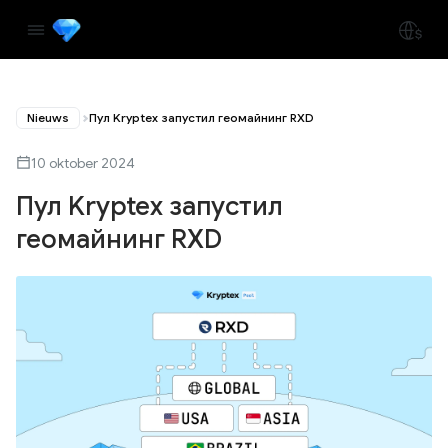
Nieuws
Пул Kryptex запустил геомайнинг RXD
10 oktober 2024
Пул Kryptex запустил
геомайнинг RXD