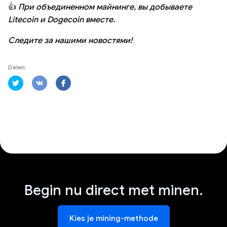
👍
При объединенном майнинге, вы добываете
Litecoin и Dogecoin вместе.
Следите за нашими новостями!
Delen:
Begin nu direct met minen.
Kies je mining-methode