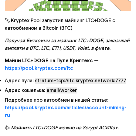
🚀 Kryptex Pool запустил майнинг LTC+DOGE с
автообменом в Bitcoin (BTC)
Получай Биткоины за майнинг LTC+DOGE, заказывай
выплаты в BTC, LTC, ETH, USDT, Volet, в фиате.
Майни LTC+DOGE на Пуле Криптекс —
https://pool.kryptex.com/ltc
Адрес пула:
stratum+tcp://ltc.kryptex.network:7777
Адрес кошелька:
email/worker
Подробнее про автообмен в нашей статье:
https://pool.kryptex.com/articles/account-mining-
ru
👍
Майнить LTC+DOGE можно на Scrypt АСИКах.