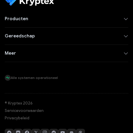
Producten
Gereedschap
Meer
Alle systemen operationeel
© Kryptex 2026
Servicevoorwaarden
Privacybeleid